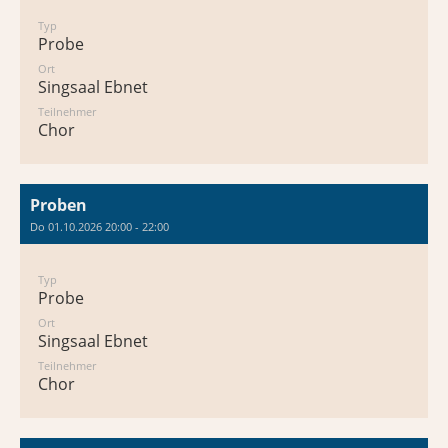
Typ
Probe
Ort
Singsaal Ebnet
Teilnehmer
Chor
Proben
Do 01.10.2026 20:00 - 22:00
Typ
Probe
Ort
Singsaal Ebnet
Teilnehmer
Chor