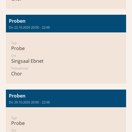
Proben
Do 22.10.2026 20:00 - 22:00
Typ
Probe
Ort
Singsaal Ebnet
Teilnehmer
Chor
Proben
Do 29.10.2026 20:00 - 22:00
Typ
Probe
Ort