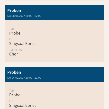
Proben
Do 28.01.2027 20:00 - 22:00
Typ
Probe
Ort
Singsaal Ebnet
Teilnehmer
Chor
Proben
Do 04.02.2027 20:00 - 22:00
Typ
Probe
Ort
Singsaal Ebnet