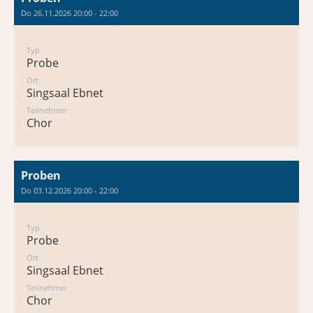
Do 26.11.2026 20:00 - 22:00
Typ
Probe
Ort
Singsaal Ebnet
Teilnehmer
Chor
Proben
Do 03.12.2026 20:00 - 22:00
Typ
Probe
Ort
Singsaal Ebnet
Teilnehmer
Chor