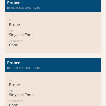
Proben
Do 08.10.2026 20:00 - 22:00
Typ
Probe
Ort
Singsaal Ebnet
Teilnehmer
Chor
Proben
Do 15.10.2026 20:00 - 22:00
Typ
Probe
Ort
Singsaal Ebnet
Teilnehmer
Chor