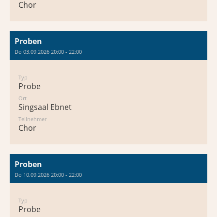
Chor
Proben
Do 03.09.2026 20:00 - 22:00
Typ
Probe
Ort
Singsaal Ebnet
Teilnehmer
Chor
Proben
Do 10.09.2026 20:00 - 22:00
Typ
Probe