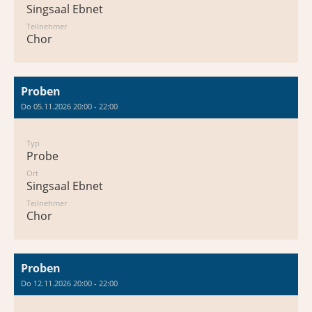
Singsaal Ebnet
Teilnehmer
Chor
Proben
Do 05.11.2026 20:00 - 22:00
Typ
Probe
Ort
Singsaal Ebnet
Teilnehmer
Chor
Proben
Do 12.11.2026 20:00 - 22:00