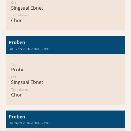
Ort
Singsaal Ebnet
Teilnehmer
Chor
Proben
Do 17.09.2026 20:00 - 22:00
Typ
Probe
Ort
Singsaal Ebnet
Teilnehmer
Chor
Proben
Do 24.09.2026 20:00 - 22:00