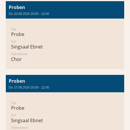
Proben
Do 20.08.2026 20:00 - 22:00
Typ
Probe
Ort
Singsaal Ebnet
Teilnehmer
Chor
Proben
Do 27.08.2026 20:00 - 22:00
Typ
Probe
Ort
Singsaal Ebnet
Teilnehmer