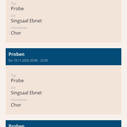
Typ
Probe
Ort
Singsaal Ebnet
Teilnehmer
Chor
Proben
Do 19.11.2026 20:00 - 22:00
Typ
Probe
Ort
Singsaal Ebnet
Teilnehmer
Chor
Proben