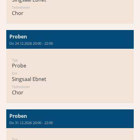
Teilnehmer
Chor
Proben
Do 24.12.2026 20:00 - 22:00
Typ
Probe
Ort
Singsaal Ebnet
Teilnehmer
Chor
Proben
Do 31.12.2026 20:00 - 22:00
Typ