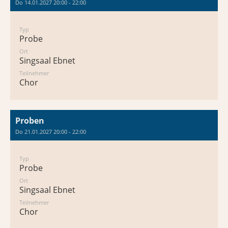
Do 14.01.2027 20:00 - 22:00
Typ
Probe
Ort
Singsaal Ebnet
Teilnehmer
Chor
Proben
Do 21.01.2027 20:00 - 22:00
Typ
Probe
Ort
Singsaal Ebnet
Teilnehmer
Chor