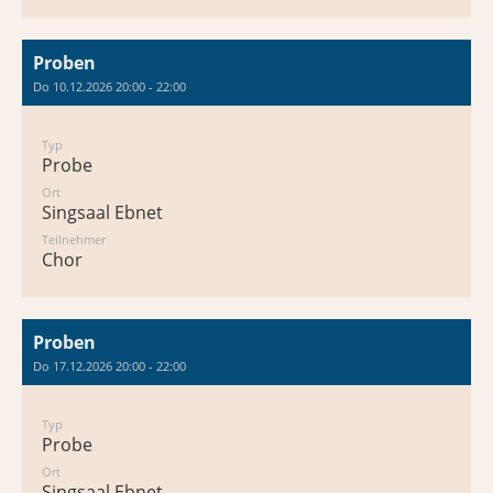
Proben
Do 10.12.2026 20:00 - 22:00
Typ
Probe
Ort
Singsaal Ebnet
Teilnehmer
Chor
Proben
Do 17.12.2026 20:00 - 22:00
Typ
Probe
Ort
Singsaal Ebnet