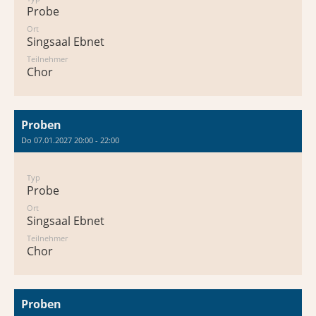
Probe
Ort
Singsaal Ebnet
Teilnehmer
Chor
Proben
Do 07.01.2027 20:00 - 22:00
Typ
Probe
Ort
Singsaal Ebnet
Teilnehmer
Chor
Proben